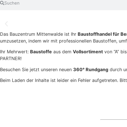
Das Bauzentrum Mittenwalde ist Ihr
Baustoffhandel für Be
umzusetzen, indem wir mit professionellen Baustoffen, um
.
Ihr Mehrwert:
Baustoffe
aus dem
Vollsortiment
von “A” bis
PARTNER!
Besuchen Sie jetzt unseren neuen
360° Rundgang
durch un
Beim Laden der Inhalte ist leider ein Fehler aufgetreten. Bit
Öffnungszeiten