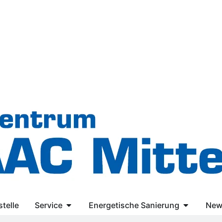
telle
Service
Energetische Sanierung
New