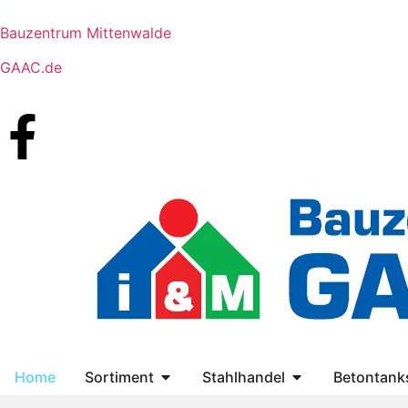
Bauzentrum Mittenwalde
GAAC.de
Home
Sortiment
Stahlhandel
Betontanks