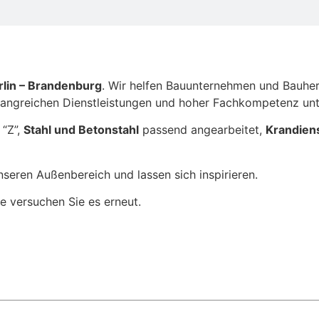
rlin – Brandenburg
. Wir helfen Bauunternehmen und Bauher
fangreichen Dienstleistungen und hoher Fachkompetenz unt
 “Z”,
Stahl und Betonstahl
passend angearbeitet,
Krandien
seren Außenbereich und lassen sich inspirieren.
te versuchen Sie es erneut.