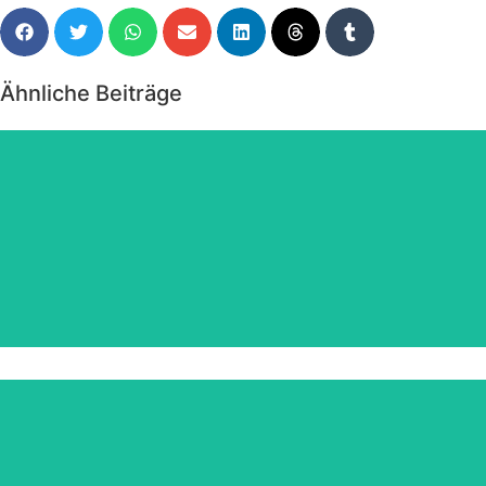
Ähnliche Beiträge
Angebote März 2026
zum JAHRESWECHSEL 2025