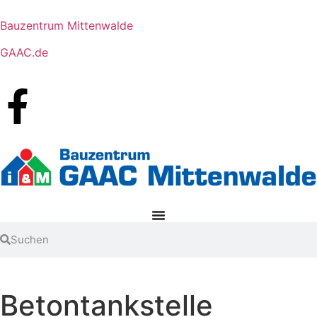
Bauzentrum Mittenwalde
GAAC.de
Beton­tankstelle