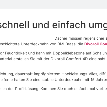
schnell und einfach um
Dächer müssen regensicher s
beschichtete Unterdeckbahn von BMI Braas: die
Divoroll Co
z vor Feuchtigkeit und kann mit Doppelklebezone auf Schal
rial erstellen Sie mit der Divoroll Comfort 4D eine naht-
hichtung, dauerhaft imprägniertem Hochleistungs-Vlies, di
eifen erhalten Sie eine stabile Unterdeckbahn mit 15 Jahre
eilen der Profi-Lösung. Kommen Sie doch einfach mal vorbei,