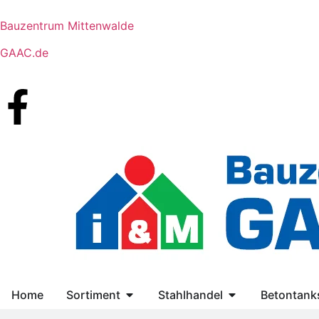
Bauzentrum Mittenwalde
GAAC.de
Home
Sortiment
Stahlhandel
Betontanks