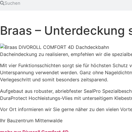
Braas – Unterdeckung 
Dacheindeckung zu realisieren, empfehlen wir die spezial
Mit vier Funktionsschichten sorgt sie für höchsten Schut
Unterspannung verwendet werden. Ganz ohne Nageldichtmate
Verlegeschritt und somit besonders zeitsparend.
Aufgebaut aus robuster, abriebfester SealPro Spezialbesc
DuraProtect Hochleistungs-Vlies mit unterseitigem Klebestr
Vor Ort informieren wir Sie gerne näher zu den vielen Vort
Ihr Bauzentrum Mittenwalde
mehr zur Divoroll Comfort 4D