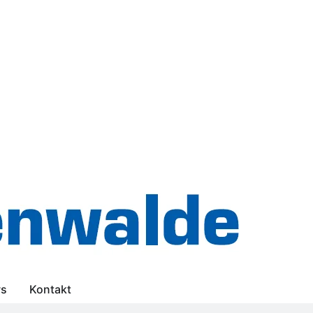
s
Kontakt