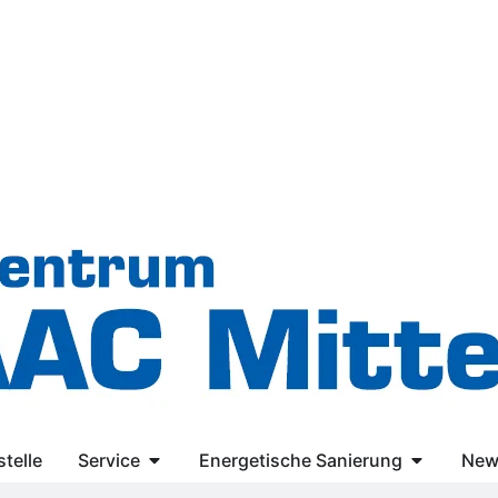
telle
Service
Energetische Sanierung
New