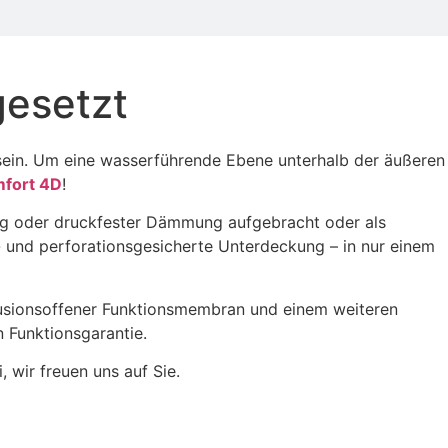
gesetzt
ein. Um eine wasserführende Ebene unterhalb der äußeren
mfort 4D
!
ung oder druckfester Dämmung aufgebracht oder als
 und perforationsgesicherte Unterdeckung – in nur einem
ffusionsoffener Funktionsmembran und einem weiteren
n Funktionsgarantie.
 wir freuen uns auf Sie.