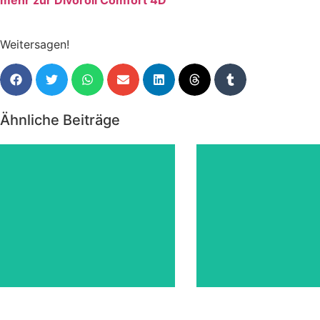
Weitersagen!
Ähnliche Beiträge
zum
Angebote März 2026
JAHRESWECHS
2025