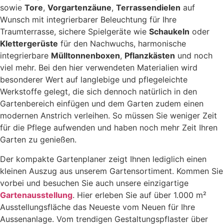
sowie
Tore
,
Vorgartenzäune
,
Terrassendielen
auf
Wunsch mit integrierbarer Beleuchtung für Ihre
Traumterrasse, sichere Spielgeräte wie
Schaukeln
oder
Klettergerüste
für den Nachwuchs, harmonische
integrierbare
Mülltonnenboxen
,
Pflanzkästen
und noch
viel mehr. Bei den hier verwendeten Materialien wird
besonderer Wert auf langlebige und pflegeleichte
Werkstoffe gelegt, die sich dennoch natürlich in den
Gartenbereich einfügen und dem Garten zudem einen
modernen Anstrich verleihen. So müssen Sie weniger Zeit
für die Pflege aufwenden und haben noch mehr Zeit Ihren
Garten zu genießen.
Der kompakte Gartenplaner zeigt Ihnen lediglich einen
kleinen Auszug aus unserem Gartensortiment. Kommen Sie
vorbei und besuchen Sie auch unsere einzigartige
Gartenausstellung
. Hier erleben Sie auf über 1.000 m²
Ausstellungsfläche das Neueste vom Neuen für Ihre
Aussenanlage. Vom trendigen Gestaltungspflaster über