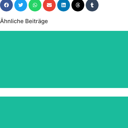
Ähnliche Beiträge
Angebote März 2026
zum JAHRESWECHSEL 2025