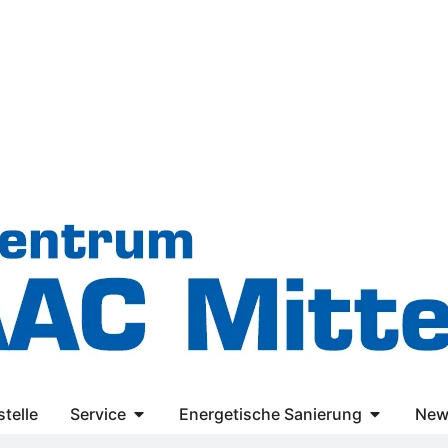
telle
Service
Energetische Sanierung
New