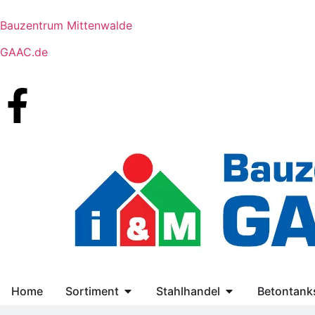
Bauzentrum Mittenwalde
GAAC.de
Home
Sortiment
Stahlhandel
Betontanks