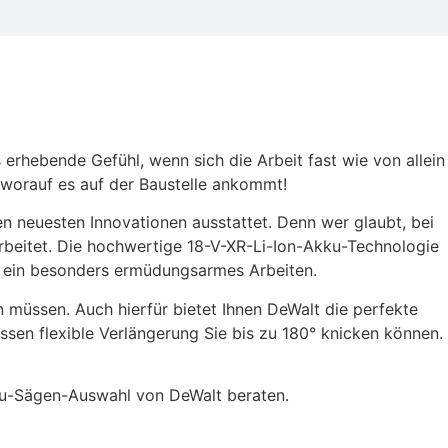
 erhebende Gefühl, wenn sich die Arbeit fast wie von allein
, worauf es auf der Baustelle ankommt!
en neuesten Innovationen ausstattet. Denn wer glaubt, bei
beitet. Die hochwertige 18-V-XR-Li-Ion-Akku-Technologie
en ein besonders ermüdungsarmes Arbeiten.
 müssen. Auch hierfür bietet Ihnen DeWalt die perfekte
n flexible Verlängerung Sie bis zu 180° knicken können.
kku-Sägen-Auswahl von DeWalt beraten.