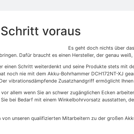
Schritt voraus
Es geht doch nichts über das
rbringen. Dafür braucht es einen Hersteller, der genau weiß
er einen Schritt weiterdenkt und seine Produkte stets mit d
r hat noch nie mit dem Akku-Bohrhammer DCH172NT-XJ gear
 J. Der vibrationsdämpfende Zusatzhandgriff ermöglicht Ihn
 vor allem wenn Sie an schwer zugänglichen Ecken arbeiten
bei Bedarf mit einem Winkelbohrvorsatz ausstatten, desse
h von unseren qualifizierten Mitarbeitern zu der großen A