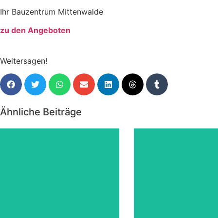
Ihr Bauzentrum Mittenwalde
zu den Angeboten
Weitersagen!
Ähnliche Beiträge
zum
Angebote März 2026
JAHRESWECHS
2025