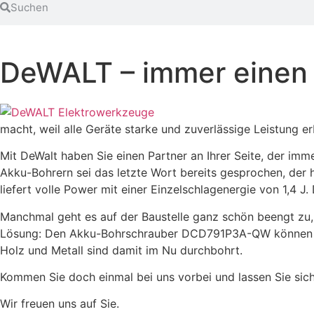
DeWALT – immer einen 
macht, weil alle Geräte starke und zuverlässige Leistung e
Mit DeWalt haben Sie einen Partner an Ihrer Seite, der imm
Akku-Bohrern sei das letzte Wort bereits gesprochen, de
liefert volle Power mit einer Einzelschlagenergie von 1,4
Manchmal geht es auf der Baustelle ganz schön beengt zu,
Lösung: Den Akku-Bohrschrauber DCD791P3A-QW können Sie 
Holz und Metall sind damit im Nu durchbohrt.
Kommen Sie doch einmal bei uns vorbei und lassen Sie sic
Wir freuen uns auf Sie.