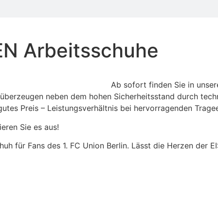
EN Arbeitsschuhe
Ab sofort finden Sie in uns
 überzeugen neben dem hohen Sicherheitsstand durch technis
utes Preis – Leistungsverhältnis bei hervorragenden Trage
eren Sie es aus!
uh für Fans des 1. FC Union Berlin. Lässt die Herzen der 