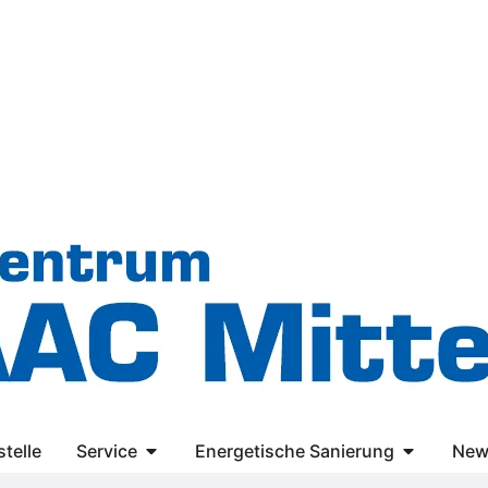
telle
Service
Energetische Sanierung
New