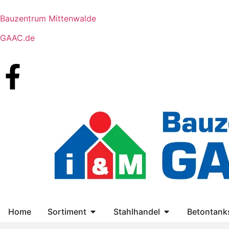
Bauzentrum Mittenwalde
GAAC.de
Home
Sortiment
Stahlhandel
Betontanks