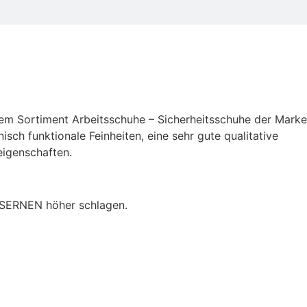
erem Sortiment Arbeitsschuhe – Sicherheitsschuhe der Marke
ch funktionale Feinheiten, eine sehr gute qualitative
eigenschaften.
EISERNEN höher schlagen.