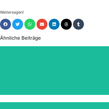
Weitersagen!
Ähnliche Beiträge
Angebote März 2026